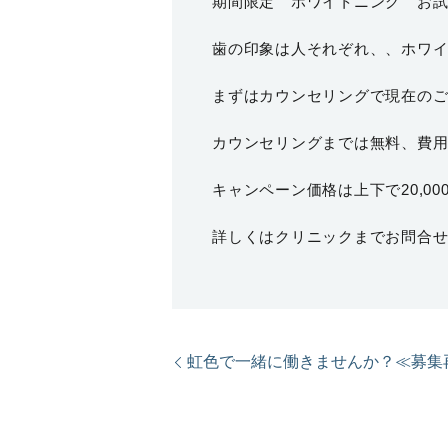
期間限定 ホワイトニング お
歯の印象は人それぞれ、、ホワ
まずはカウンセリングで現在の
カウンセリングまでは無料、費
キャンペーン価格は上下で20,00
詳しくはクリニックまでお問合
虹色で一緒に働きませんか？≪募集