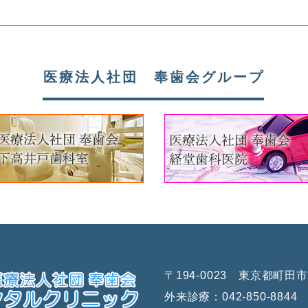
医療法人社団 奉歯会グループ
〒194-0023 東京都町田市旭
外来診療：
042-850-8844