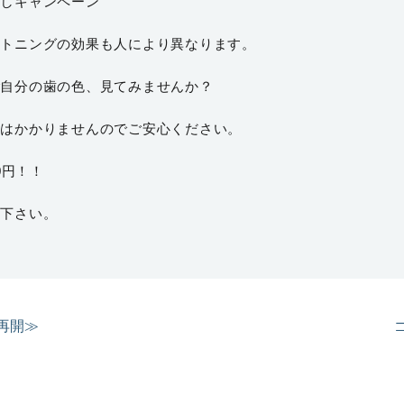
試しキャンペーン
イトニングの効果も人により異なります。
ご自分の歯の色、見てみませんか？
用はかかりませんのでご安心ください。
0円！！
せ下さい。
再開≫