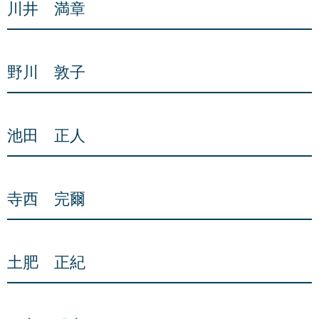
川井 満章
野川 敦子
池田 正人
寺西 完爾
土肥 正紀